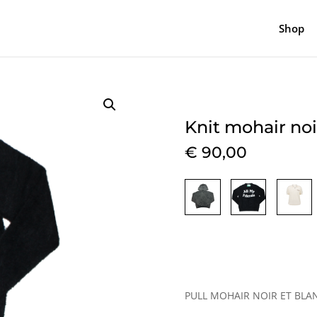
Shop
Knit mohair noi
€
90,00
PULL MOHAIR NOIR ET BLA