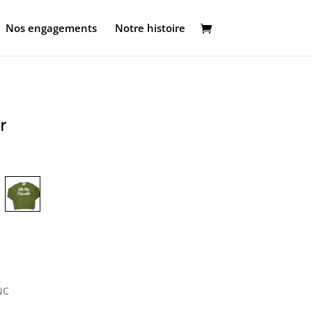
Nos engagements
Notre histoire
r
NC