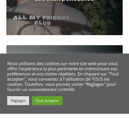
LET’S GO
Nous utilisons des cookies sur notre site web pour vous
offrir l'expérience la plus pertinente en mémorisant vos
Notre histoire
préférences et vos visites répétées. En cliquant sur "Tout
accepter", vous consentez à l'utilisation de TOUS les
LET’S GO
cookies. Toutefois, vous pouvez visiter "Réglages" pour
fournir un consentement contrôlé.
Réglages
Tout accepter