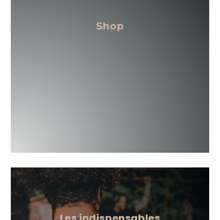
Shop
LET’S GO
Les indispensables